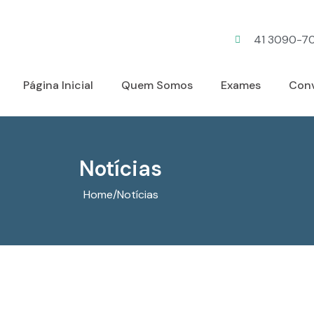
41 3090-7
Página Inicial
Quem Somos
Exames
Con
Notícias
Home
/
Notícias