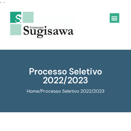
"
"
Página Inicial
Quem Somos
Processo Seletivo
2022/2023
Home
/
Processo Seletivo 2022/2023